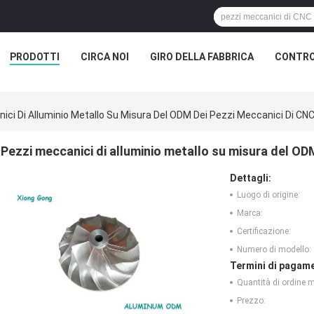
PRODOTTI
CIRCA NOI
GIRO DELLA FABBRICA
CONTRO
ici Di Alluminio Metallo Su Misura Del ODM Dei Pezzi Meccanici Di CN
Pezzi meccanici di alluminio metallo su misura del OD
Dettagli:
Luogo di origine:
Marca:
Certificazione:
Numero di modello:
Termini di pagame
Quantità di ordine 
Prezzo: