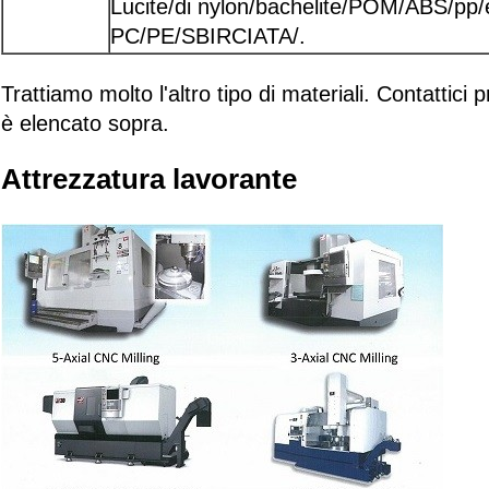
Lucite/di nylon/bachelite/POM/ABS/pp/ec
PC/PE/SBIRCIATA/.
Trattiamo molto l'altro tipo di materiali. Contattici 
è elencato sopra.
Attrezzatura lavorante