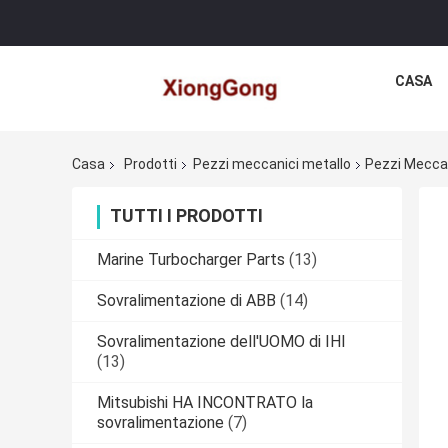
CASA
Casa
Prodotti
Pezzi meccanici metallo
Pezzi Meccan
TUTTI I PRODOTTI
Marine Turbocharger Parts
(13)
Sovralimentazione di ABB
(14)
Sovralimentazione dell'UOMO di IHI
(13)
Mitsubishi HA INCONTRATO la
sovralimentazione
(7)