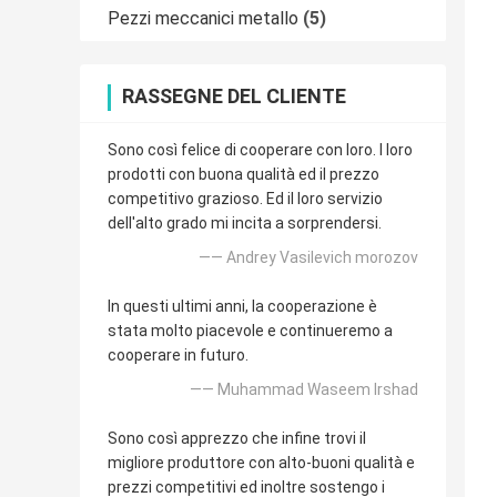
Pezzi meccanici metallo
(5)
RASSEGNE DEL CLIENTE
Sono così felice di cooperare con loro. I loro
prodotti con buona qualità ed il prezzo
competitivo grazioso. Ed il loro servizio
dell'alto grado mi incita a sorprendersi.
—— Andrey Vasilevich morozov
In questi ultimi anni, la cooperazione è
stata molto piacevole e continueremo a
cooperare in futuro.
—— Muhammad Waseem Irshad
Sono così apprezzo che infine trovi il
migliore produttore con alto-buoni qualità e
prezzi competitivi ed inoltre sostengo i