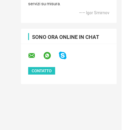
servizi su misura.
—— Igor Smirnov
SONO ORA ONLINE IN CHAT