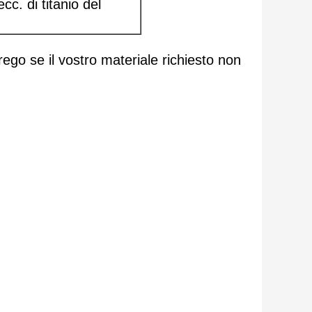
c. di titanio del
prego se il vostro materiale richiesto non