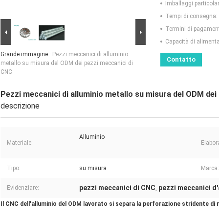
Imballaggi particolar
Tempi di consegna:
Termini di pagamen
Capacità di aliment
Grande immagine :
Pezzi meccanici di alluminio
Contatto
metallo su misura del ODM dei pezzi meccanici di
CNC
Pezzi meccanici di alluminio metallo su misura del ODM dei
descrizione
Alluminio
Materiale:
Elabor
Tipo:
su misura
Marca:
pezzi meccanici di CNC
pezzi meccanici d'
Evidenziare:
,
Il CNC dell'alluminio del ODM lavorato si separa la perforazione stridente di 