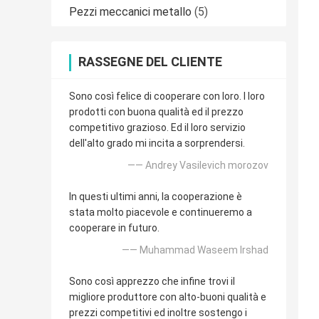
Pezzi meccanici metallo
(5)
RASSEGNE DEL CLIENTE
Sono così felice di cooperare con loro. I loro
prodotti con buona qualità ed il prezzo
competitivo grazioso. Ed il loro servizio
dell'alto grado mi incita a sorprendersi.
—— Andrey Vasilevich morozov
In questi ultimi anni, la cooperazione è
stata molto piacevole e continueremo a
cooperare in futuro.
—— Muhammad Waseem Irshad
Sono così apprezzo che infine trovi il
migliore produttore con alto-buoni qualità e
prezzi competitivi ed inoltre sostengo i