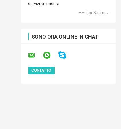
servizi su misura.
—— Igor Smirnov
SONO ORA ONLINE IN CHAT