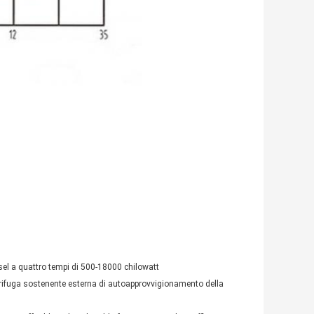
sel a quattro tempi di 500-18000 chilowatt
entrifuga sostenente esterna di autoapprovvigionamento della