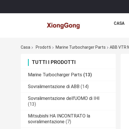
CASA
Casa
Prodotti
Marine Turbocharger Parts
ABB VTR Ma
TUTTI I PRODOTTI
Marine Turbocharger Parts
(13)
Sovralimentazione di ABB
(14)
Sovralimentazione dell'UOMO di IHI
(13)
Mitsubishi HA INCONTRATO la
sovralimentazione
(7)