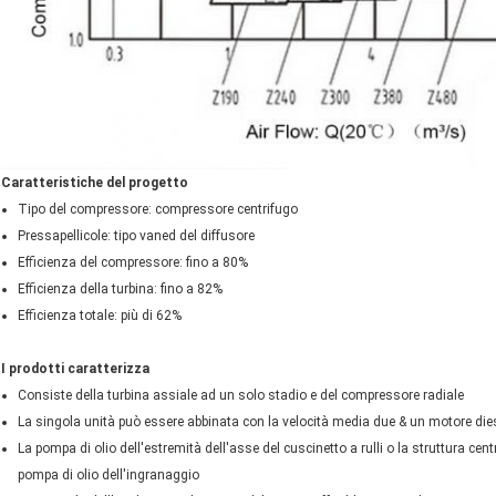
Caratteristiche del progetto
Tipo del compressore: compressore centrifugo
Pressapellicole: tipo vaned del diffusore
Efficienza del compressore: fino a 80%
Efficienza della turbina: fino a 82%
Efficienza totale: più di 62%
I prodotti caratterizza
Consiste della turbina assiale ad un solo stadio e del compressore radiale
La singola unità può essere abbinata con la velocità media due & un motore die
La pompa di olio dell'estremità dell'asse del cuscinetto a rulli o la struttura c
pompa di olio dell'ingranaggio