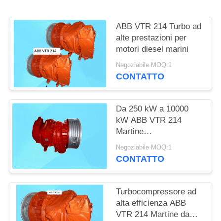
ABB VTR 214 Turbo ad
alte prestazioni per
motori diesel marini
Negoziabile MOQ:1
CONTATTO
Da 250 kW a 10000
kW ABB VTR 214
Martine
Turbocompressore ad
Negoziabile MOQ:1
alta potenza
CONTATTO
Turbocompressore ad
alta efficienza ABB
VTR 214 Martine da