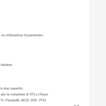
ni su ordinazione di parametro
intuitiva
ra due superfici
o per la creazione di STLs chiuso
TO, Parasolid, ACIS, DXF, VTK)
® di