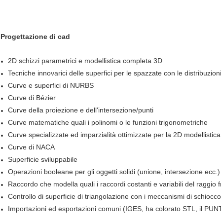
Progettazione di cad
2D schizzi parametrici e modellistica completa 3D
Tecniche innovarici delle superfici per le spazzate con le distribuzio
Curve e superfici di NURBS
Curve di Bézier
Curve della proiezione e dell'intersezione/punti
Curve matematiche quali i polinomi o le funzioni trigonometriche
Curve specializzate ed imparzialità ottimizzate per la 2D modellistica 
Curve di NACA
Superficie sviluppabile
Operazioni booleane per gli oggetti solidi (unione, intersezione ecc.)
Raccordo che modella quali i raccordi costanti e variabili del raggio f
Controllo di superficie di triangolazione con i meccanismi di schiocc
Importazioni ed esportazioni comuni (IGES, ha colorato STL, il PUN