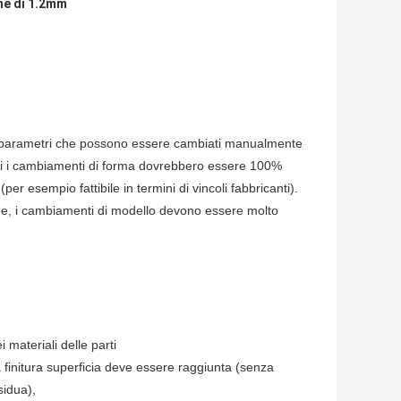
ne di 1.2mm
ei parametri che possono essere cambiati manualmente
tti i cambiamenti di forma dovrebbero essere 100%
er esempio fattibile in termini di vincoli fabbricanti).
ione, i cambiamenti di modello devono essere molto
 materiali delle parti
 finitura superficia deve essere raggiunta (senza
sidua),