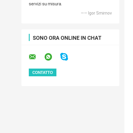
servizi su misura.
—— Igor Smirnov
SONO ORA ONLINE IN CHAT