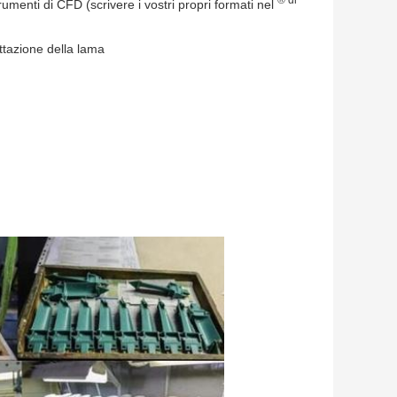
trumenti di CFD (scrivere i vostri propri formati nel
ettazione della lama