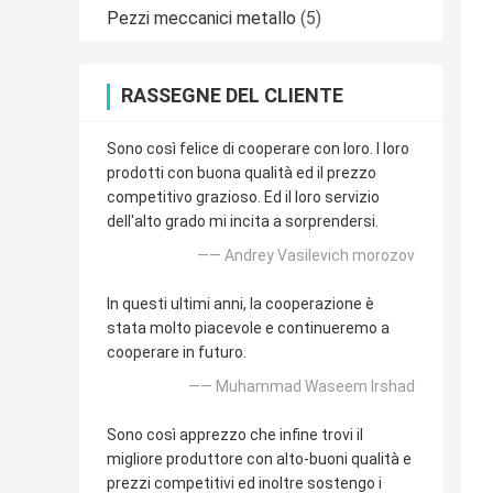
Pezzi meccanici metallo
(5)
RASSEGNE DEL CLIENTE
Sono così felice di cooperare con loro. I loro
prodotti con buona qualità ed il prezzo
competitivo grazioso. Ed il loro servizio
dell'alto grado mi incita a sorprendersi.
—— Andrey Vasilevich morozov
In questi ultimi anni, la cooperazione è
stata molto piacevole e continueremo a
cooperare in futuro.
—— Muhammad Waseem Irshad
Sono così apprezzo che infine trovi il
migliore produttore con alto-buoni qualità e
prezzi competitivi ed inoltre sostengo i