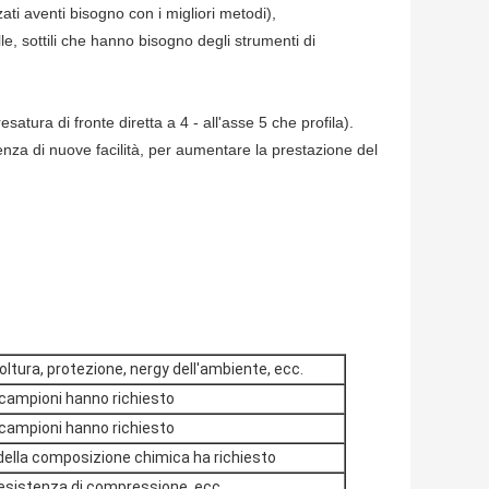
 aventi bisogno con i migliori metodi),
le, sottili che hanno bisogno degli strumenti di
satura di fronte diretta a 4 - all'asse 5 che profila).
nza di nuove facilità, per aumentare la prestazione del
coltura, protezione, nergy dell'ambiente, ecc.
i campioni hanno richiesto
i campioni hanno richiesto
 della composizione chimica ha richiesto
esistenza di compressione, ecc.