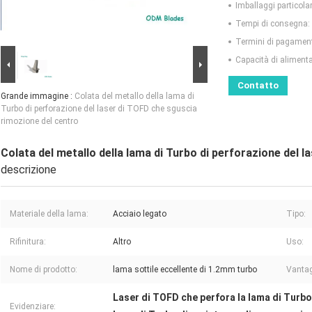
Imballaggi particolar
Tempi di consegna:
Termini di pagamen
Capacità di aliment
Contatto
Grande immagine :
Colata del metallo della lama di
Turbo di perforazione del laser di TOFD che sguscia
rimozione del centro
Colata del metallo della lama di Turbo di perforazione del 
descrizione
Materiale della lama:
Acciaio legato
Tipo:
Rifinitura:
Altro
Uso:
Nome di prodotto:
lama sottile eccellente di 1.2mm turbo
Vantag
Laser di TOFD che perfora la lama di Turbo
Evidenziare: