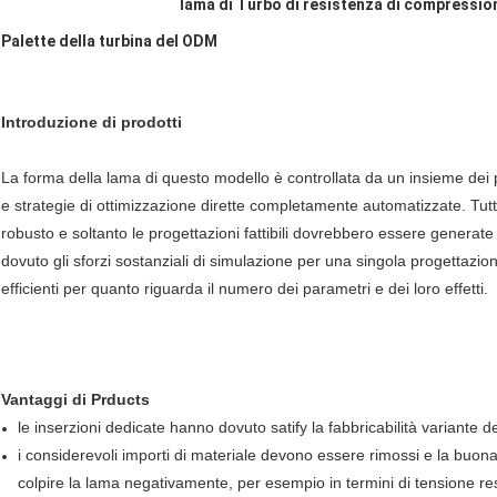
lama di Turbo di resistenza di compressio
Palette della turbina del ODM
Introduzione di prodotti
La forma della lama di questo modello è controllata da un insieme d
e strategie di ottimizzazione dirette completamente automatizzate. Tu
robusto e soltanto le progettazioni fattibili dovrebbero essere generate (p
dovuto gli sforzi sostanziali di simulazione per una singola progettaz
efficienti per quanto riguarda il numero dei parametri e dei loro effetti.
Vantaggi di Prducts
le inserzioni dedicate hanno dovuto satify la fabbricabilità variante dei
i considerevoli importi di materiale devono essere rimossi e la buona
colpire la lama negativamente, per esempio in termini di tensione re