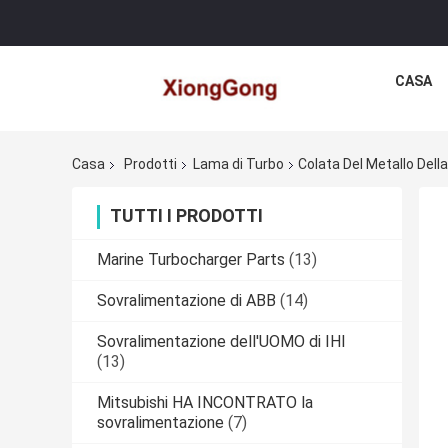
CASA
Casa
Prodotti
Lama di Turbo
Colata Del Metallo Del
TUTTI I PRODOTTI
Marine Turbocharger Parts
(13)
Sovralimentazione di ABB
(14)
Sovralimentazione dell'UOMO di IHI
(13)
Mitsubishi HA INCONTRATO la
sovralimentazione
(7)