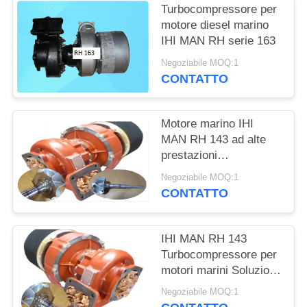
Turbocompressore per
motore diesel marino
IHI MAN RH serie 163
Negoziabile MOQ:1
CONTATTO
Motore marino IHI
MAN RH 143 ad alte
prestazioni
Turbocompressore
Negoziabile MOQ:1
Motore diesel Tipo
CONTATTO
IHI MAN RH 143
Turbocompressore per
motori marini Soluzione
di turbocompressore
Negoziabile MOQ:1
ad alte prestazioni