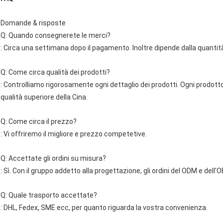
Domande & risposte
Q: Quando consegnerete le merci?
: Circa una settimana dopo il pagamento. Inoltre dipende dalla quantit
Q: Come circa qualità dei prodotti?
: Controlliamo rigorosamente ogni dettaglio dei prodotti. Ogni prodotto 
qualità superiore della Cina.
Q: Come circa il prezzo?
: Vi offriremo il migliore e prezzo competetive.
Q: Accettate gli ordini su misura?
: Sì. Con il gruppo addetto alla progettazione, gli ordini del ODM e de
Q: Quale trasporto accettate?
: DHL, Fedex, SME ecc, per quanto riguarda la vostra convenienza.