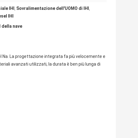
ale IHI
Sovralimentazione dell'UOMO di IHI
,
,
sel IHI
 della nave
 del Na. La progettazione integrata fa più velocemente e
iali avanzati utilizzati, la durata è ben più lunga di