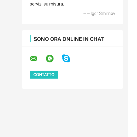
servizi su misura.
—— Igor Smirnov
SONO ORA ONLINE IN CHAT