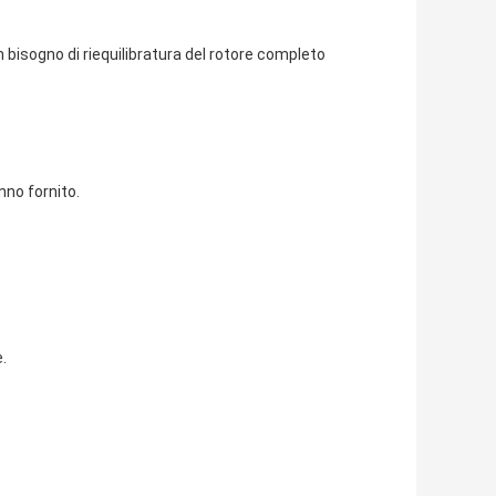
bisogno di riequilibratura del rotore completo
nno fornito.
.