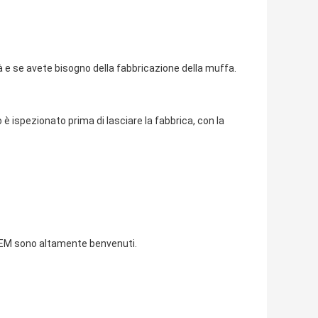
à e se avete bisogno della fabbricazione della muffa.
è ispezionato prima di lasciare la fabbrica, con la
ll'OEM sono altamente benvenuti.