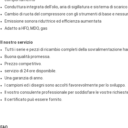
Conduttura integrata dell'olio, aria di sigillatura e sistema di scarico
Cambio di ruota del compressore con gli strumenti di base e nessun 
Emissione sonora riduttrice ed efficienza aumentata
Adatto a HFO, MDO, gas
Il nostro servizio
Tutti i serie e pezzi di ricambio completi della sovralimentazione ha
Buona qualità promessa.
Prezzo competitivo.
servizio di 24 ore disponibile.
Una garanzia di anno.
I campioni ed i disegni sono accolti favorevolmente per lo sviluppo.
Il vostro consulente professionale per soddisfare le vostre richieste
Il certificato può essere fornito.
FAQ