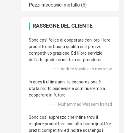
Pezzi meccanici metallo
(5)
RASSEGNE DEL CLIENTE
Sono così felice di cooperare con loro. I loro
prodotti con buona qualità ed il prezzo
competitivo grazioso. Ed il loro servizio
dell'alto grado mi incita a sorprendersi.
—— Andrey Vasilevich morozov
In questi ultimi anni, la cooperazione è
stata molto piacevole e continueremo a
cooperare in futuro.
—— Muhammad Waseem Irshad
Sono così apprezzo che infine trovi il
migliore produttore con alto-buoni qualità e
prezzi competitivi ed inoltre sostengo i