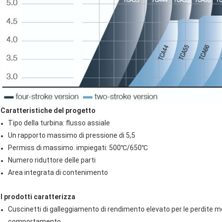
Caratteristiche del progetto
Tipo della turbina: flusso assiale
Un rapporto massimo di pressione di 5,5
Permiss di massimo. impiegati: 500℃/650℃
Numero riduttore delle parti
Area integrata di contenimento
I prodotti caratterizza
Cuscinetti di galleggiamento di rendimento elevato per le perdite
comportamento